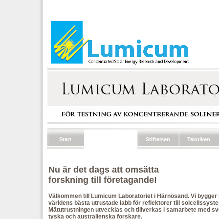
Start
Laboratoriet
Stiftelsen
Tekniken
Nu är det dags att omsätta
forskning till företagande!
Välkommen till Lumicum Laboratoriet i Härnösand. Vi bygger 
världens bästa utrustade labb för reflektorer till solcellssyst
Mätutrustningen utvecklas och tillverkas i samarbete med s
tyska och australienska forskare.